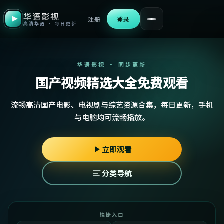
华语影视
注册
登录
高清华语 · 每日更新
华语影视 · 同步更新
国产视频精选大全免费观看
流畅高清国产电影、电视剧与综艺资源合集，每日更新，手机
与电脑均可流畅播放。
立即观看
分类导航
快捷入口