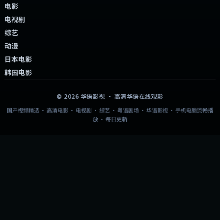
电影
电视剧
综艺
动漫
日本电影
韩国电影
©
2026
华语影视
· 高清华语在线观影
国产视频精选 · 高清电影 · 电视剧 · 综艺 · 粤语剧场 · 华语影视 · 手机电脑流畅播
放 · 每日更新