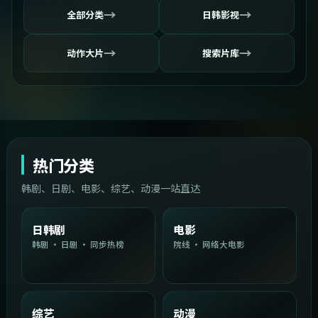
→
→
全部分类
日韩影视
→
→
动作大片
搜索片库
热门分类
韩剧、日剧、电影、综艺、动漫一站直达
日韩剧
电影
韩剧 · 日剧 · 同步热榜
院线 · 网络大电影
综艺
动漫