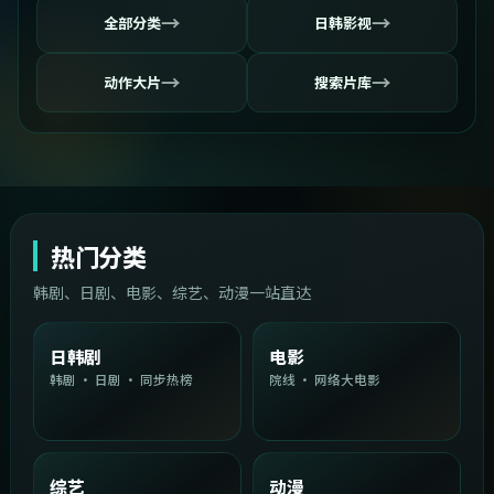
→
→
全部分类
日韩影视
→
→
动作大片
搜索片库
热门分类
韩剧、日剧、电影、综艺、动漫一站直达
日韩剧
电影
韩剧 · 日剧 · 同步热榜
院线 · 网络大电影
综艺
动漫