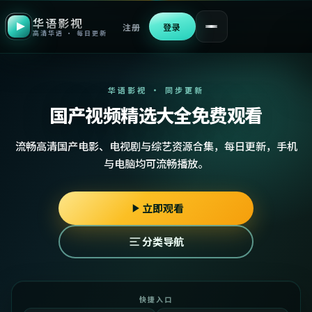
华语影视
注册
登录
高清华语 · 每日更新
华语影视 · 同步更新
国产视频精选大全免费观看
流畅高清国产电影、电视剧与综艺资源合集，每日更新，手机
与电脑均可流畅播放。
立即观看
分类导航
快捷入口